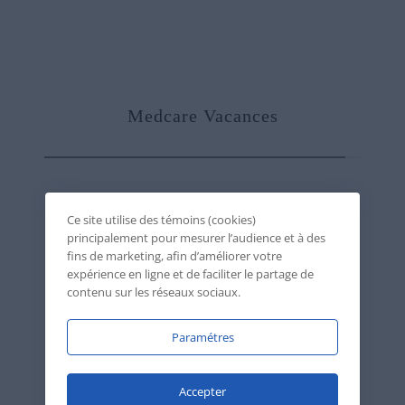
Ce site utilise des témoins (cookies)
principalement pour mesurer l’audience et à des
fins de marketing, afin d’améliorer votre
expérience en ligne et de faciliter le partage de
contenu sur les réseaux sociaux.
Paramétres
Accepter