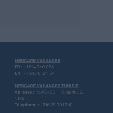
MEDCARE VACANCES
FR :
+1 514 360 0561
EN :
+1 647 812 1159
MEDCARE VACANCES TUNISIE
Adresse :
R5WX+8QH, Tunis 1003,
1082
Téléphone :
+216 29 001 260