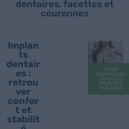
dentaires, facettes et
couronnes
Implan
ts
dentair
VOTRE
es :
SOUMISSION
GRATUITE
retrou
POUR VOS
IMPLANTS
ver
confor
t et
stabilit
é