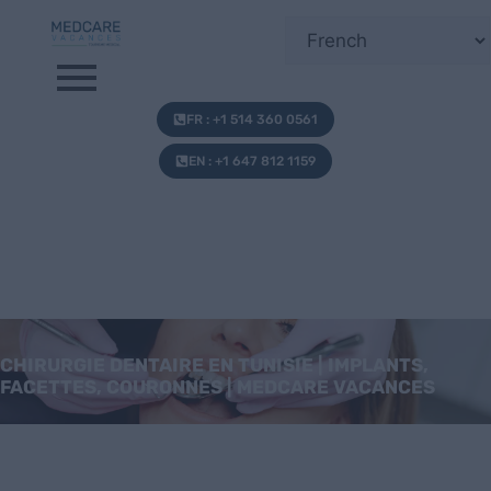
FR : +1 514 360 0561
EN : +1 647 812 1159
CHIRURGIE DENTAIRE EN TUNISIE | IMPLANTS,
FACETTES, COURONNES | MEDCARE VACANCES