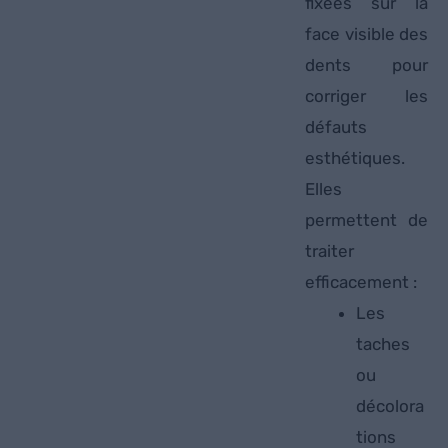
fixées sur la
face visible des
dents pour
corriger les
défauts
esthétiques.
Elles
permettent de
traiter
efficacement :
Les
taches
ou
décolora
tions