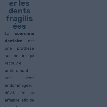
er les
dents
fragilis
ées
La
couronne
dentaire
est
une prothèse
sur mesure qui
recouvre
entièrement
une dent
endommagée,
dévitalisée ou
affaiblie, afin de