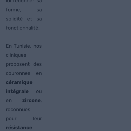
lui redonner sa
forme, sa
solidité et sa
fonctionnalité.
En Tunisie, nos
cliniques
proposent des
couronnes en
céramique
intégrale
ou
en
zircone
,
reconnues
pour leur
résistance