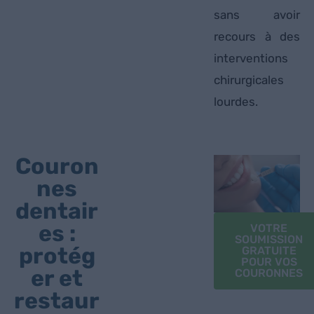
sans avoir
recours à des
interventions
chirurgicales
lourdes.
Couron
nes
dentair
es :
VOTRE
SOUMISSION
protég
GRATUITE
POUR VOS
er et
COURONNES
restaur