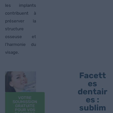
les implants
contribuent à
préserver la
structure
osseuse et
l’harmonie du
visage.
Facett
es
dentair
es :
VOTRE
SOUMISSION
sublim
GRATUITE
POUR VOS