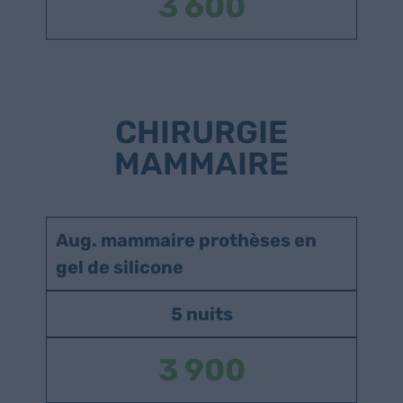
3 600
CHIRURGIE
MAMMAIRE
Aug. mammaire prothèses en
gel de silicone
5 nuits
3 900