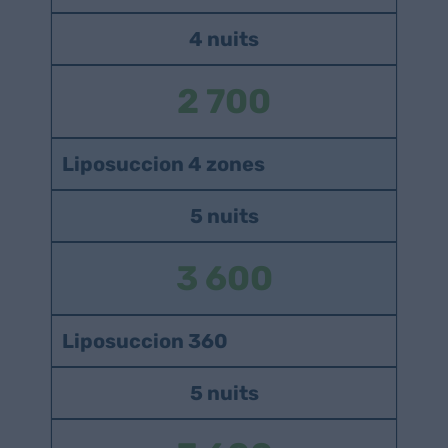
4 nuits
2 700
Liposuccion 4 zones
5 nuits
3 600
Liposuccion 360
5 nuits