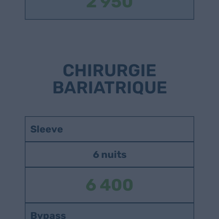
2 950
CHIRURGIE
BARIATRIQUE
Sleeve
6 nuits
6 400
Bypass