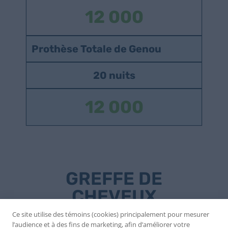
12 000
Prothèse Totale de Genou
20 nuits
12 000
GREFFE DE
CHEVEUX
Ce site utilise des témoins (cookies) principalement pour mesurer
l’audience et à des fins de marketing, afin d’améliorer votre