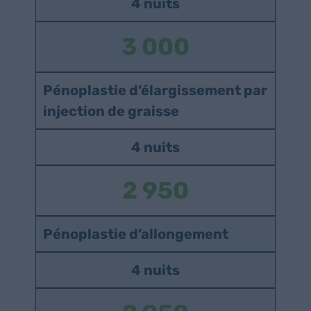
4 nuits
3 000
Pénoplastie d’élargissement par
injection de graisse
4 nuits
2 950
Pénoplastie d’allongement
4 nuits