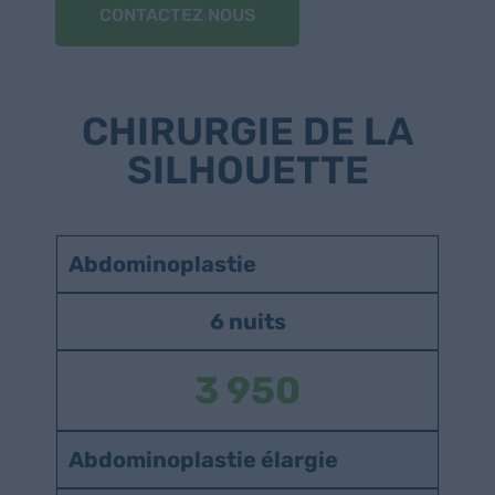
CONTACTEZ NOUS
CHIRURGIE DE LA
SILHOUETTE
Abdominoplastie
6 nuits
3 950
Abdominoplastie élargie