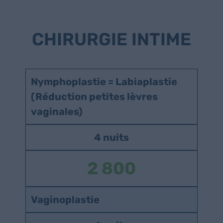
CHIRURGIE INTIME
Nymphoplastie = Labiaplastie
(Réduction petites lèvres
vaginales)
4 nuits
2 800
Vaginoplastie