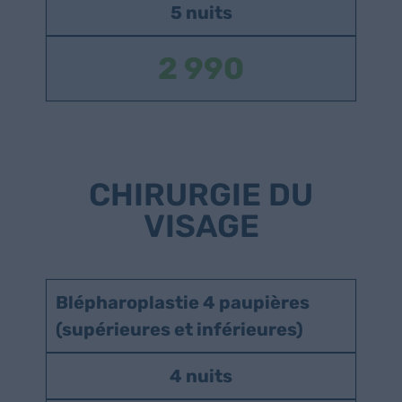
5 nuits
2 990
CHIRURGIE DU
VISAGE
Blépharoplastie 4 paupières
(supérieures et inférieures)
4 nuits