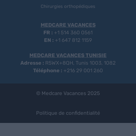
Chirurgies orthopédiques
MEDCARE VACANCES
FR :
+1 514 360 0561
EN :
+1 647 812 1159
MEDCARE VACANCES TUNISIE
Adresse :
R5WX+8QH, Tunis 1003, 1082
Téléphone :
+216 29 001 260
© Medcare Vacances 2025
Politique de confidentialité