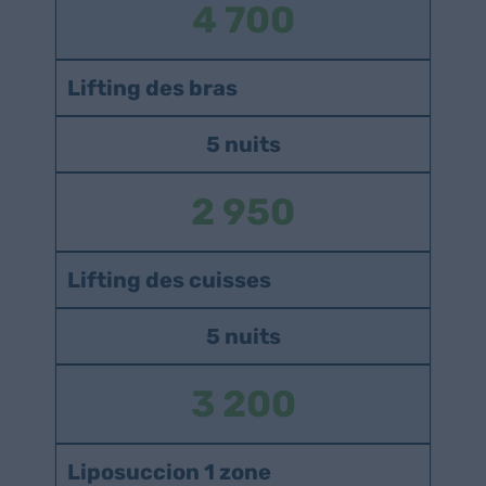
4 700
Lifting des bras
5 nuits
2 950
Lifting des cuisses
5 nuits
3 200
Liposuccion 1 zone