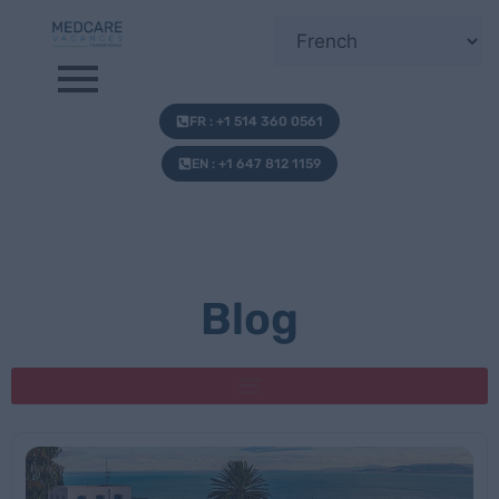
FR : +1 514 360 0561
EN : +1 647 812 1159
Blog