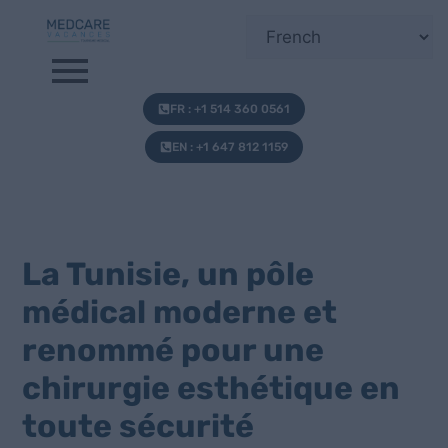
FR : +1 514 360 0561
EN : +1 647 812 1159
La Tunisie, un pôle
médical moderne et
renommé pour une
chirurgie esthétique en
toute sécurité