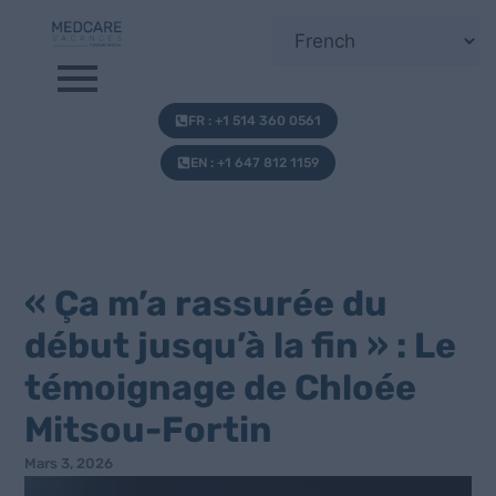
FR : +1 514 360 0561
EN : +1 647 812 1159
« Ça m’a rassurée du
début jusqu’à la fin » : Le
témoignage de Chloée
Mitsou-Fortin
Mars 3, 2026