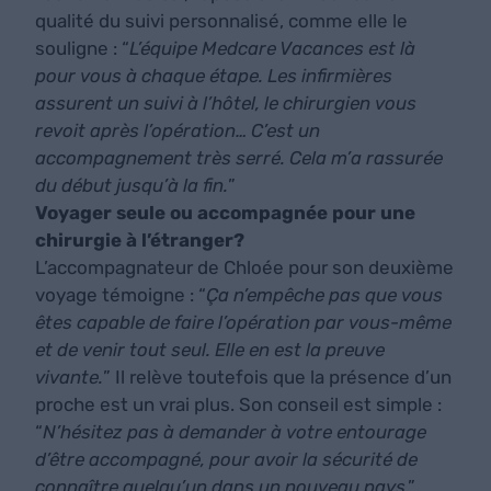
qualité du suivi personnalisé, comme elle le
souligne : “
L’équipe Medcare Vacances est là
pour vous à chaque étape. Les infirmières
assurent un suivi à l’hôtel, le chirurgien vous
revoit après l’opération… C’est un
accompagnement très serré. Cela m’a rassurée
du début jusqu’à la fin.
”
Voyager seule ou accompagnée pour une
chirurgie à l’étranger?
L’accompagnateur de Chloée pour son deuxième
voyage témoigne : “
Ça n’empêche pas que vous
êtes capable de faire l’opération par vous-même
et de venir tout seul. Elle en est la preuve
vivante.
” Il relève toutefois que la présence d’un
proche est un vrai plus. Son conseil est simple :
“
N’hésitez pas à demander à votre entourage
d’être accompagné, pour avoir la sécurité de
connaître quelqu’un dans un nouveau pays
.”