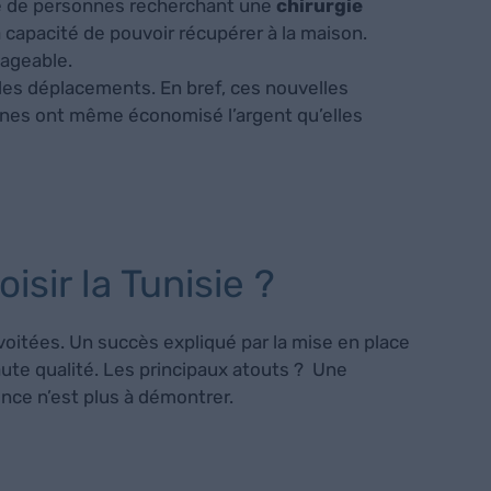
re de personnes recherchant une
chirurgie
 capacité de pouvoir récupérer à la maison.
sageable.
 des déplacements. En bref, ces nouvelles
nnes ont même économisé l’argent qu’elles
isir la Tunisie ?
voitées. Un succès expliqué par la mise en place
haute qualité. Les principaux atouts ? Une
nce n’est plus à démontrer.