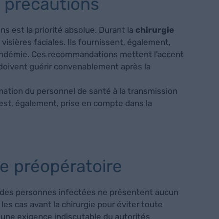
s précautions
s est la priorité absolue. Durant la
chirurgie
visières faciales. Ils fournissent, également,
a pandémie. Ces recommandations mettent l’accent
s doivent guérir convenablement après la
rmation du personnel de santé à la transmission
 est, également, prise en compte dans la
ge préopératoire
 des personnes infectées ne présentent aucun
s cas avant la chirurgie pour éviter toute
une exigence indiscutable du autorités