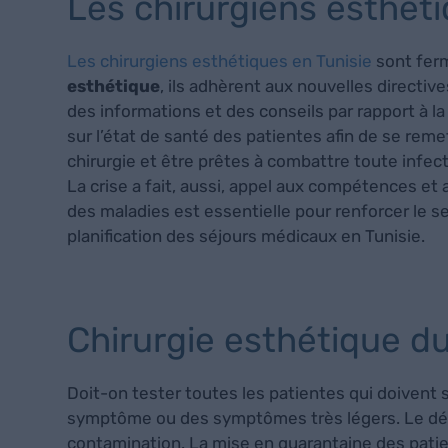
Les chirurgiens esthét
Les chirurgiens esthétiques en Tunisie
sont ferm
esthétique
, ils adhèrent aux nouvelles directiv
des informations et des conseils par rapport à 
sur l’état de santé des patientes afin de se rem
chirurgie et être prêtes à combattre toute infect
La crise a fait, aussi, appel aux compétences et 
des maladies est essentielle pour renforcer le s
planification des séjours médicaux en Tunisie.
Chirurgie esthétique d
Doit-on tester toutes les patientes qui doivent 
symptôme ou des symptômes très légers. Le dépis
contamination. La mise en quarantaine des pati