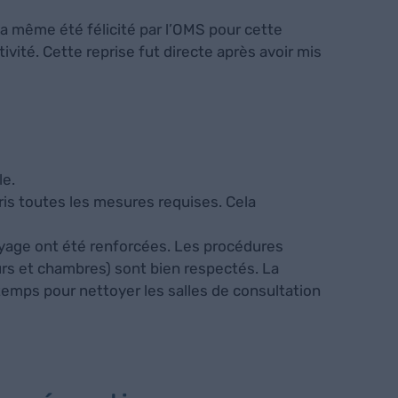
ys a même été félicité par l’OMS pour cette
ivité. Cette reprise fut directe après avoir mis
le.
ris toutes les mesures requises. Cela
oyage ont été renforcées. Les procédures
urs et chambres) sont bien respectés. La
 temps pour nettoyer les salles de consultation