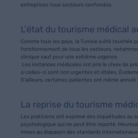
entreprises tous secteurs confondus.
L’état du tourisme médical a
Comme tous les pays, la Tunisie a été touchée 
fonctionnement de tous les secteurs, notamment
clinique sauf pour une extrême urgence
Les instances médicales ont pris le choix de pr
si celles-ci sont non urgentes et vitales. Évide
D’ailleurs, certaines patientes ont même annulé l
La reprise du tourisme médic
Les praticiens ont exprimé des inquiétudes au su
psychologique qui ne peut être reporté. Heureuse
mises au diapason des standards internationau