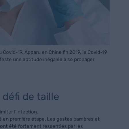
 Covid-19. Apparu en Chine fin 2019, le Covid-19
ifeste une aptitude inégalée à se propager
défi de taille
miter l’infection.
ré en première étape. Les gestes barrières et
 ont été fortement ressenties par les