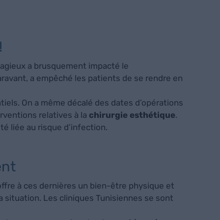
!
tagieux a brusquement impacté le
ravant, a empêché les patients de se rendre en
ntiels. On a même décalé des dates d’opérations
ventions relatives à la
chirurgie esthétique
.
é liée au risque d’infection.
ent
offre à ces dernières un bien-être physique et
 situation. Les cliniques Tunisiennes se sont