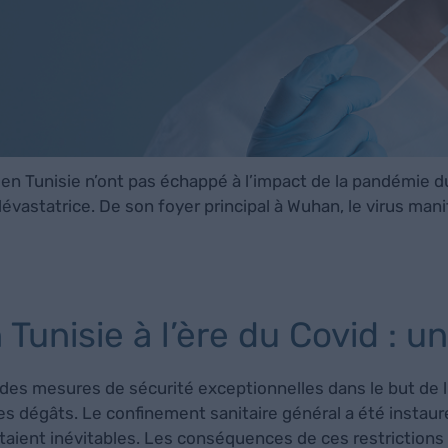
en Tunisie n’ont pas échappé à l’impact de la pandémie du
évastatrice. De son foyer principal à Wuhan, le virus man
unisie à l’ère du Covid : un 
 des mesures de sécurité exceptionnelles dans le but de li
 les dégâts. Le confinement sanitaire général a été instau
étaient inévitables. Les conséquences de ces restrictions