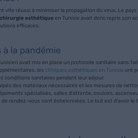
 ont vite réussi à minimiser la propagation du virus. Le pa
chirurgie esthétique
en Tunisie avait donc repris son act
utions efficaces.
s à la pandémie
unisien avait mis en place un protocole sanitaire sans fail
upplémentaires, les
cliniques esthétiques en Tunisie
ont p
s conditions sanitaires pendant leur séjour.
quipés des matériaux nécessaires et les mesures de nett
ipements spécialisés, salles d’attente, couloirs, ascense
es de rendez-vous sont échelonnées. Le but est d’avoir le