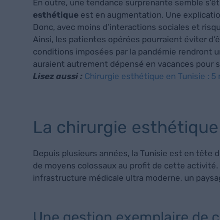
En outre, une tendance surprenante semble s’êt
esthétique
est en augmentation. Une explication
Donc, avec moins d’interactions sociales et risqu
Ainsi, les patientes opérées pourraient éviter d
conditions imposées par la pandémie rendront 
auraient autrement dépensé en vacances pour s’of
Lisez aussi :
Chirurgie esthétique en Tunisie : 5 
La chirurgie esthétique 
Depuis plusieurs années, la Tunisie est en tête 
de moyens colossaux au profit de cette activité. 
infrastructure médicale ultra moderne, un paysa
Une gestion exemplaire de cr