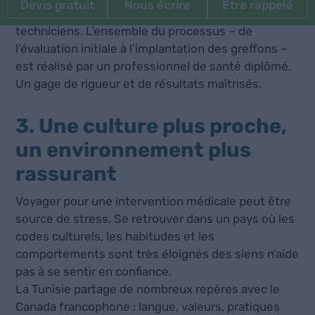
Devis gratuit
Nous écrire
Être rappelé
de son chirurgien. Aucune délégation à des
techniciens. L’ensemble du processus – de
l’évaluation initiale à l’implantation des greffons –
est réalisé par un professionnel de santé diplômé.
Un gage de rigueur et de résultats maîtrisés.
3. Une culture plus proche,
un environnement plus
rassurant
Voyager pour une intervention médicale peut être
source de stress. Se retrouver dans un pays où les
codes culturels, les habitudes et les
comportements sont très éloignés des siens n’aide
pas à se sentir en confiance.
La Tunisie partage de nombreux repères avec le
Canada francophone : langue, valeurs, pratiques