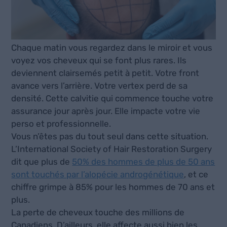
Chaque matin vous regardez dans le miroir et vous
voyez vos cheveux qui se font plus rares. Ils
deviennent clairsemés petit à petit. Votre front
avance vers l’arrière. Votre vertex perd de sa
densité. Cette calvitie qui commence touche votre
assurance jour après jour. Elle impacte votre vie
perso et professionnelle.
Vous n’êtes pas du tout seul dans cette situation.
L’International Society of Hair Restoration Surgery
dit que plus de
50% des hommes de plus de 50 ans
sont touchés par l’alopécie androgénétique
, et ce
chiffre grimpe à 85% pour les hommes de 70 ans et
plus.
La perte de cheveux touche des millions de
Canadiens. D’ailleurs, elle affecte aussi bien les