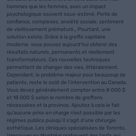
hommes que les femmes, avec un impact
psychologique souvent sous-estimé. Perte de
confiance, complexes, anxiété sociale, sentiment
de vieillissement prématuré… Pourtant, une
solution existe. Grâce à la greffe capillaire
moderne, vous pouvez aujourd’hui obtenir des
résultats naturels, permanents et réellement
transformateurs. Ces nouvelles techniques
permettent de changer des vies, littéralement.
Cependant, le problème majeur pour beaucoup de
patients, reste le coût de l’intervention au Canada.
Vous devez généralement compter entre 8 000 $
et 18 000 $ selon le nombre de greffons
nécessaires et la province. Ajoutez à cela le fait
qu’aucune prise en charge n’est possible par les
régimes publics puisqu’il s’agit d’une chirurgie
esthétique. Les cliniques spécialisées de Toronto,
Vancouver ou Montréal pratiquent des tarifs qui