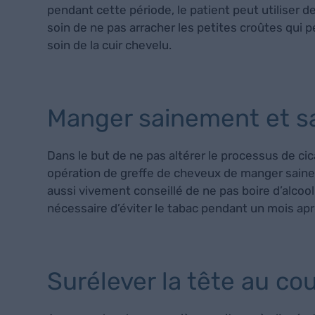
pendant cette période, le patient peut utiliser
soin de ne pas arracher les petites croûtes qui p
soin de la cuir chevelu.
Manger sainement et sa
Dans le but de ne pas altérer le processus de ci
opération de greffe de cheveux de manger saineme
aussi vivement conseillé de ne pas boire d’alcoo
nécessaire d’éviter le tabac pendant un mois aprè
Surélever la tête au co