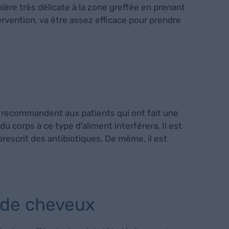
ère très délicate à la zone greffée en prenant
ervention, va être assez efficace pour prendre
rs recommandent aux patients qui ont fait une
 corps à ce type d’aliment interférera. Il est
rescrit des antibiotiques. De même, il est
e de cheveux