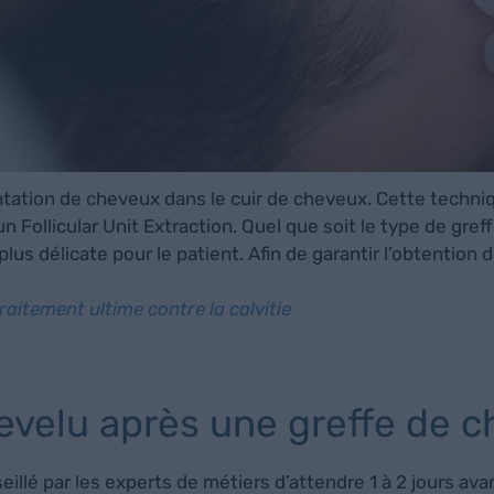
tation de cheveux dans le cuir de cheveux. Cette techniq
n Follicular Unit Extraction. Quel que soit le type de gr
lus délicate pour le patient. Afin de garantir l’obtention 
raitement ultime contre la calvitie
hevelu après une greffe de 
illé par les experts de métiers d’attendre 1 à 2 jours ava