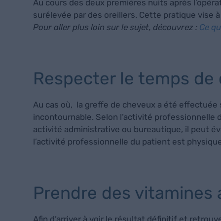
Au cours des deux premières nuits après l’opérat
surélevée par des oreillers. Cette pratique vise à
Pour aller plus loin sur le sujet, découvrez :
Ce qu’
Respecter le temps de
Au cas où, la greffe de cheveux a été effectuée s
incontournable. Selon l’activité professionnelle 
activité administrative ou bureautique, il peut év
l’activité professionnelle du patient est physique
Prendre des vitamines 
Afin d’arriver à voir le résultat définitif et retr