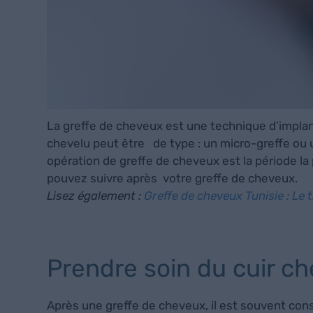
La greffe de cheveux est une technique d’implan
chevelu peut être de type : un micro-greffe ou u
opération de greffe de cheveux est la période la p
pouvez suivre après votre greffe de cheveux.
Lisez également :
Greffe de cheveux Tunisie : Le t
Prendre soin du cuir c
Après une greffe de cheveux, il est souvent conse