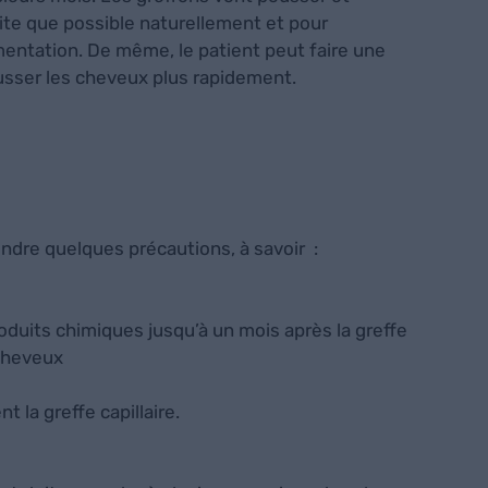
ite que possible naturellement et pour
mentation. De même, le patient peut faire une
ousser les cheveux plus rapidement.
endre quelques précautions, à savoir :
roduits chimiques jusqu’à un mois après la greffe
 cheveux
 la greffe capillaire.