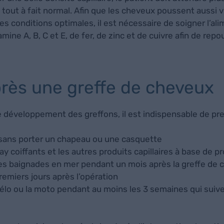
out à fait normal. Afin que les cheveux poussent aussi v
 conditions optimales, il est nécessaire de soigner l’ali
ine A, B, C et E, de fer, de zinc et de cuivre afin de rep
après une greffe de cheveux
e développement des greffons, il est indispensable de pr
 sans porter un chapeau ou une casquette
ay coiffants et les autres produits capillaires à base de p
 les baignades en mer pendant un mois après la greffe de
remiers jours après l’opération
élo ou la moto pendant au moins les 3 semaines qui suivent