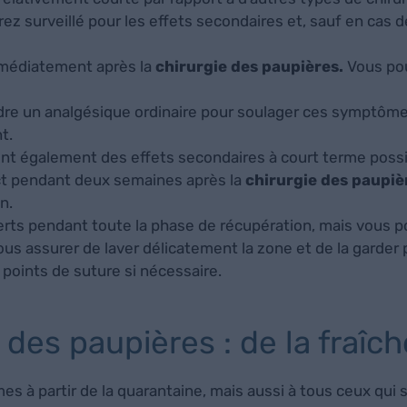
rez surveillé pour les effets secondaires et, sauf en cas d
immédiatement après la
chirurgie des paupières.
Vous pou
e un analgésique ordinaire pour soulager ces symptôme
t.
 sont également des effets secondaires à court terme possi
act pendant deux semaines après la
chirurgie des paupiè
n.
rts pendant toute la phase de récupération, mais vous p
s assurer de laver délicatement la zone et de la garder p
s points de suture si nécessaire.
 des paupières : de la fraîc
 à partir de la quarantaine, mais aussi à tous ceux qui 