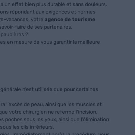
a un effet bien plus durable et sans douleurs.
itions répondant aux exigences et normes
re-vacances, votre
agence de tourisme
savoir-faire de ses partenaires.
 paupières ?
s en mesure de vous garantir la meilleure
générale n’est utilisée que pour certaines
ra l’excès de peau, ainsi que les muscles et
que votre chirurgien ne referme l’incision.
s poches sous les yeux, ainsi que l’élimination
sous les cils inférieurs.
urgies. Immédiatement après la procédure, vous