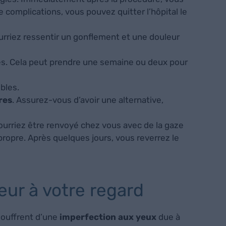
e complications, vous pouvez quitter l’hôpital le
rriez ressentir un gonflement et une douleur
s. Cela peut prendre une semaine ou deux pour
bles.
res
. Assurez-vous d’avoir une alternative,
ourriez être renvoyé chez vous avec de la gaze
ropre. Après quelques jours, vous reverrez le
heur à votre regard
souffrent d’une
imperfection aux yeux
due à