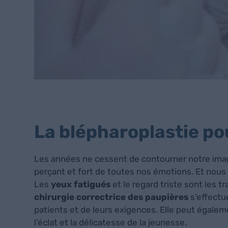
La blépharoplastie pou
Les années ne cessent de contourner notre image 
perçant et fort de toutes nos émotions. Et nous 
Les
yeux fatigués
et le regard triste sont les t
chirurgie correctrice des paupières
s’effectue
patients et de leurs exigences. Elle peut égalem
l’éclat et la délicatesse de la jeunesse.