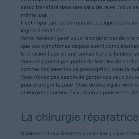
serez transféré dans une salle de réveil. Vous se
même jour.
Il est important de se reposer quelques jours 
légère à modérée.
Votre médecin peut vous recommander de prendr
que ces symptômes disparaissent complètemen
Une vision floue et une sensibilité à la lumière
Vous ne pouvez pas porter de lentilles de cont
comme des lunettes de prescription, sous la mai
Vous n’avez pas besoin de garder vos yeux couve
pour protéger la zone. Vous devrez également vou
chirurgien pour une évaluation et pour retirer le
La chirurgie réparatrice
S’adressant aux femmes aussi bien qu’aux hommes