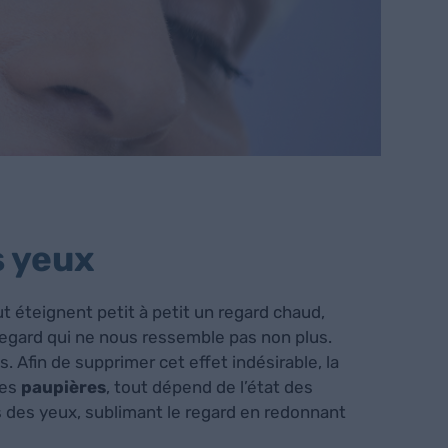
s yeux
t éteignent petit à petit un regard chaud,
 regard qui ne nous ressemble pas non plus.
. Afin de supprimer cet effet indésirable, la
des
paupières
, tout dépend de l’état des
s des yeux, sublimant le regard en redonnant