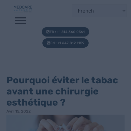
FR : +1 514 360 0561
EN : +1 647 812 1159
Pourquoi éviter le tabac
avant une chirurgie
esthétique ?
Avril 15, 2022