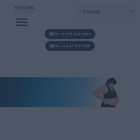
FR : +1 514 360 0561
EN : +1 647 812 1159