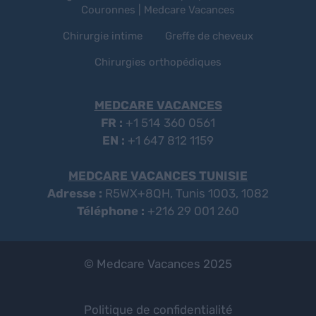
Couronnes | Medcare Vacances
Chirurgie intime
Greffe de cheveux
Chirurgies orthopédiques
MEDCARE VACANCES
FR :
+1 514 360 0561
EN :
+1 647 812 1159
MEDCARE VACANCES TUNISIE
Adresse :
R5WX+8QH, Tunis 1003, 1082
Téléphone :
+216 29 001 260
© Medcare Vacances 2025
Politique de confidentialité