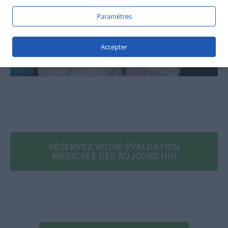
Paramétres
Accepter
RÉSERVEZ VOTRE ÉVALUATION
MÉDICALE DÈS AUJOURD’HUI