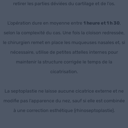
retirer les parties déviées du cartilage et de l’os.
L’opération dure en moyenne entre
1 heure et 1 h 30
,
selon la complexité du cas. Une fois la cloison redressée,
le chirurgien remet en place les muqueuses nasales et, si
nécessaire, utilise de petites attelles internes pour
maintenir la structure corrigée le temps de la
cicatrisation.
La septoplastie ne laisse aucune cicatrice externe et ne
modifie pas l’apparence du nez, sauf si elle est combinée
à une correction esthétique (rhinoseptoplastie).