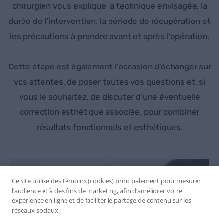
chirurgien vous explique la technique envisagée, la
durée de l’intervention, la période de récupération et
les précautions à prendre avant et après l’opération.
Cette étape est également l’occasion d’échanger sur
vos attentes, de poser toutes vos questions et, si
vous le souhaitez, de discuter d’une éventuelle
correction esthétique associée, pour combiner
résultats fonctionnels et esthétiques.
Ce site utilise des témoins (cookies) principalement pour mesurer
l’audience et à des fins de marketing, afin d’améliorer votre
expérience en ligne et de faciliter le partage de contenu sur les
réseaux sociaux.