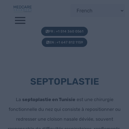
FR : +1 514 360 0561
EN : +1 647 812 1159
SEPTOPLASTIE
La
septoplastie en Tunisie
est une chirurgie
fonctionnelle du nez qui consiste à repositionner ou
redresser une cloison nasale déviée, souvent
responsable de difficultés respiratoires, ronflements,