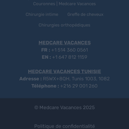
Couronnes | Medcare Vacances
Chirurgie intime
Greffe de cheveux
Chirurgies orthopédiques
MEDCARE VACANCES
FR :
+1 514 360 0561
EN :
+1 647 812 1159
MEDCARE VACANCES TUNISIE
Adresse :
R5WX+8QH, Tunis 1003, 1082
Téléphone :
+216 29 001 260
© Medcare Vacances 2025
Politique de confidentialité