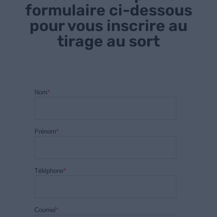
formulaire ci-dessous
pour vous inscrire au
tirage au sort
Nom
*
Prénom
*
Téléphone
*
Courriel
*