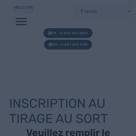
FR : +1 514 360 0561
EN : +1 647 812 1159
INSCRIPTION AU
TIRAGE AU SORT
Veuillez remplir le