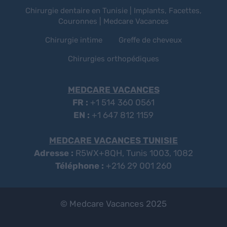
Chirurgie dentaire en Tunisie | Implants, Facettes,
Couronnes | Medcare Vacances
Chirurgie intime
Greffe de cheveux
Chirurgies orthopédiques
MEDCARE VACANCES
FR :
+1 514 360 0561
EN :
+1 647 812 1159
MEDCARE VACANCES TUNISIE
Adresse :
R5WX+8QH, Tunis 1003, 1082
Téléphone :
+216 29 001 260
© Medcare Vacances 2025