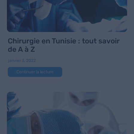
Chirurgie en Tunisie : tout savoir
de A à Z
janvier 3, 2022
Continuer la lecture