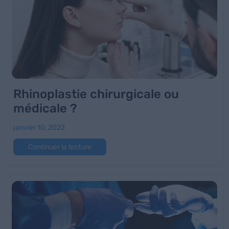
Rhinoplastie chirurgicale ou
médicale ?
janvier 10, 2022
Continuer la lecture