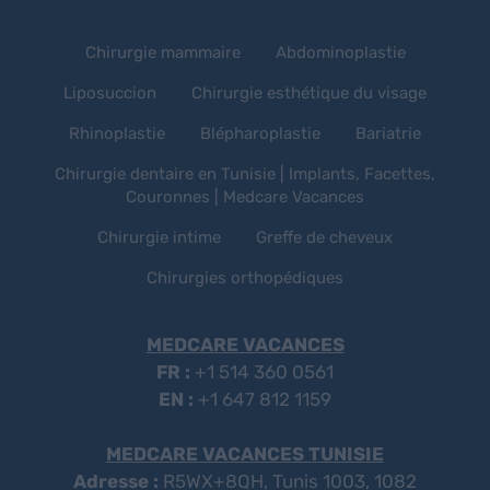
Chirurgie mammaire
Abdominoplastie
Liposuccion
Chirurgie esthétique du visage
Rhinoplastie
Blépharoplastie
Bariatrie
Chirurgie dentaire en Tunisie | Implants, Facettes,
Couronnes | Medcare Vacances
Chirurgie intime
Greffe de cheveux
Chirurgies orthopédiques
MEDCARE VACANCES
FR :
+1 514 360 0561
EN :
+1 647 812 1159
MEDCARE VACANCES TUNISIE
Adresse :
R5WX+8QH, Tunis 1003, 1082