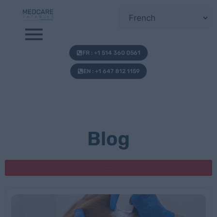
FR : +1 514 360 0561
EN : +1 647 812 1159
Blog