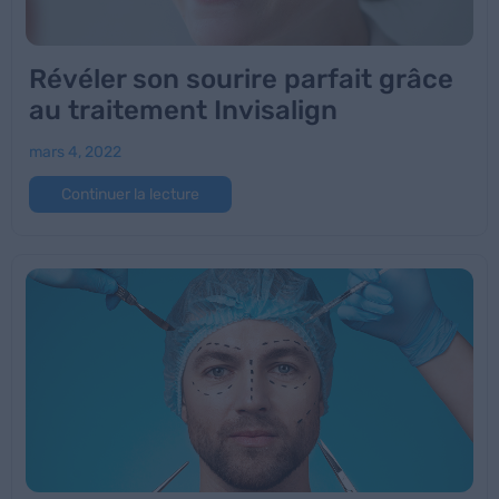
Révéler son sourire parfait grâce
au traitement Invisalign
mars 4, 2022
Continuer la lecture