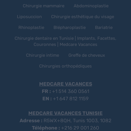
Chirurgie mammaire
Abdominoplastie
Liposuccion
Chirurgie esthétique du visage
Rhinoplastie
Blépharoplastie
Bariatrie
Chirurgie dentaire en Tunisie | Implants, Facettes,
Couronnes | Medcare Vacances
Chirurgie intime
Greffe de cheveux
Chirurgies orthopédiques
MEDCARE VACANCES
FR :
+1 514 360 0561
EN :
+1 647 812 1159
MEDCARE VACANCES TUNISIE
Adresse :
R5WX+8QH, Tunis 1003, 1082
Téléphone :
+216 29 001 260