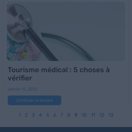
Tourisme médical : 5 choses à
vérifier
janvier 15, 2022
Continuer la lecture
1
2
3
4
5
6
7
8
9
10
11
12
13