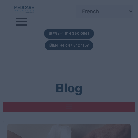
FR : +1 514 360 0561
EN : +1 647 812 1159
Blog