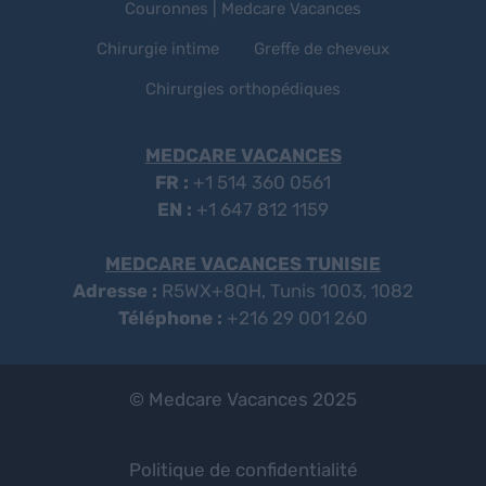
Couronnes | Medcare Vacances
Chirurgie intime
Greffe de cheveux
Chirurgies orthopédiques
MEDCARE VACANCES
FR :
+1 514 360 0561
EN :
+1 647 812 1159
MEDCARE VACANCES TUNISIE
Adresse :
R5WX+8QH, Tunis 1003, 1082
Téléphone :
+216 29 001 260
© Medcare Vacances 2025
Politique de confidentialité