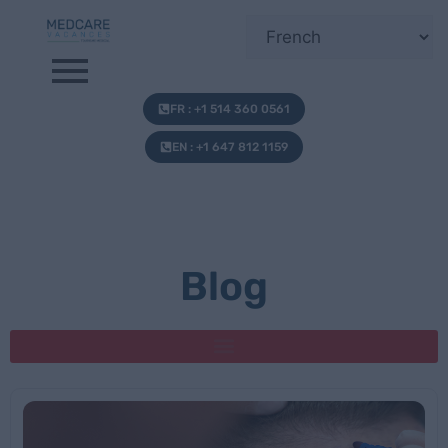
FR : +1 514 360 0561
EN : +1 647 812 1159
Blog