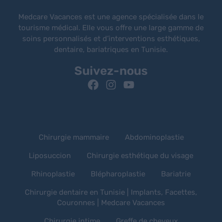
Medcare Vacances est une agence spécialisée dans le
tourisme médical. Elle vous offre une large gamme de
soins personnalisés et d’interventions esthétiques,
dentaire, bariatriques en Tunisie.
Suivez-nous
Chirurgie mammaire
Abdominoplastie
Liposuccion
Chirurgie esthétique du visage
Rhinoplastie
Blépharoplastie
Bariatrie
Chirurgie dentaire en Tunisie | Implants, Facettes,
Couronnes | Medcare Vacances
Chirurgie intime
Greffe de cheveux