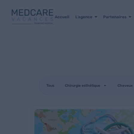
Accueil
L’agence
Partenaires
Tous
Chirurgie esthétique
Cheveux