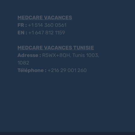
MEDCARE VACANCES
FR :
+1 514 360 0561
EN :
+1 647 812 1159
MEDCARE VACANCES TUNISIE
Adresse :
R5WX+8QH, Tunis 1003,
1082
Téléphone :
+216 29 001 260