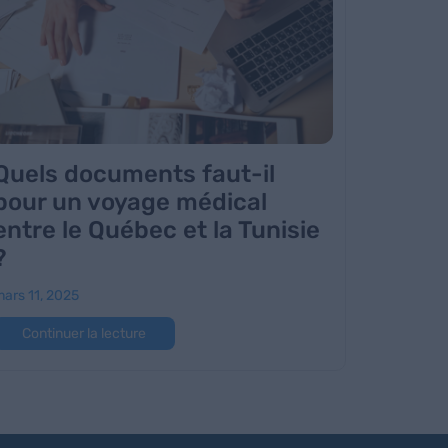
Quels documents faut-il
pour un voyage médical
entre le Québec et la Tunisie
?
ars 11, 2025
Continuer la lecture