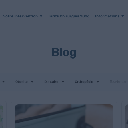
Votre Intervention
Tarifs Chirurgies 2026
Informations
Blog
Obésité
Dentaire
Orthopédie
Tourisme m