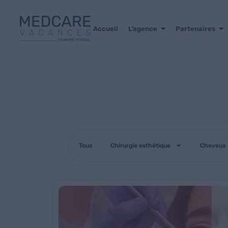
Accueil
L’agence
Partenaires
Tous
Chirurgie esthétique
Cheveux