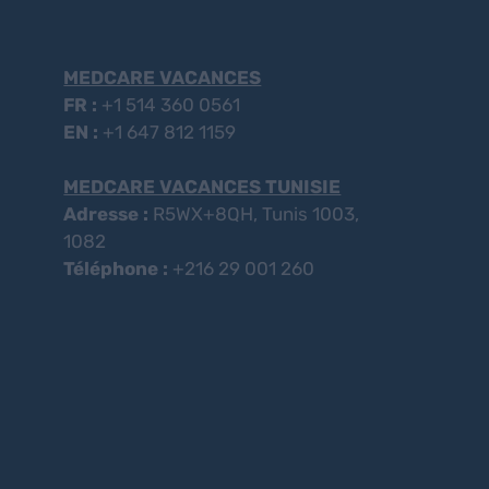
MEDCARE VACANCES
FR :
+1 514 360 0561
EN :
+1 647 812 1159
MEDCARE VACANCES TUNISIE
Adresse :
R5WX+8QH, Tunis 1003,
1082
Téléphone :
+216 29 001 260