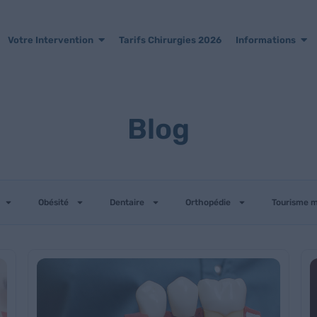
Votre Intervention
Tarifs Chirurgies 2026
Informations
Blog
Obésité
Dentaire
Orthopédie
Tourisme m