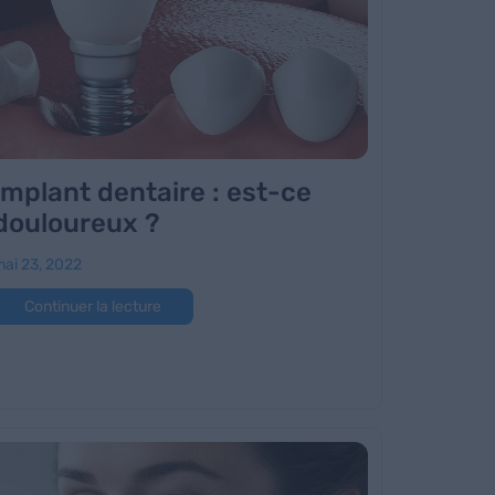
Implant dentaire : est-ce
douloureux ?
ai 23, 2022
Continuer la lecture