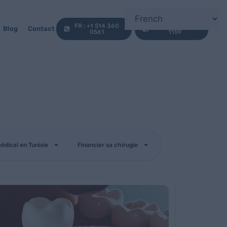
FR : +1 514 360
EN : +1 647 812
Blog
Contact
0561
1159
édical en Tunisie
Financier sa chirugie