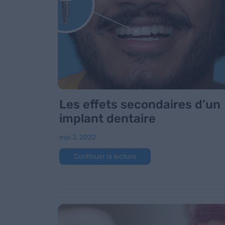
Les effets secondaires d’un
implant dentaire
mai 2, 2022
Continuer la lecture