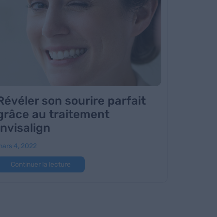
Révéler son sourire parfait
grâce au traitement
Invisalign
ars 4, 2022
Continuer la lecture