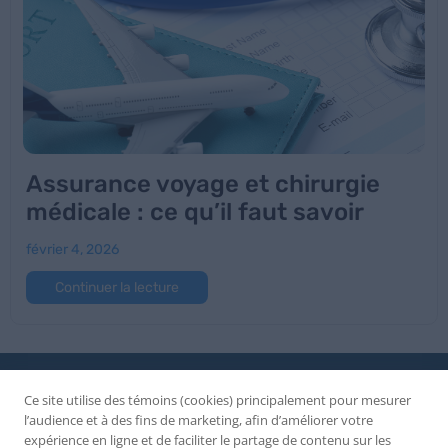
Assurance voyage et chirurgie
médicale : ce qu’il faut savoir
février 4, 2026
Continuer la lecture
Ce site utilise des témoins (cookies) principalement pour mesurer
l’audience et à des fins de marketing, afin d’améliorer votre
expérience en ligne et de faciliter le partage de contenu sur les