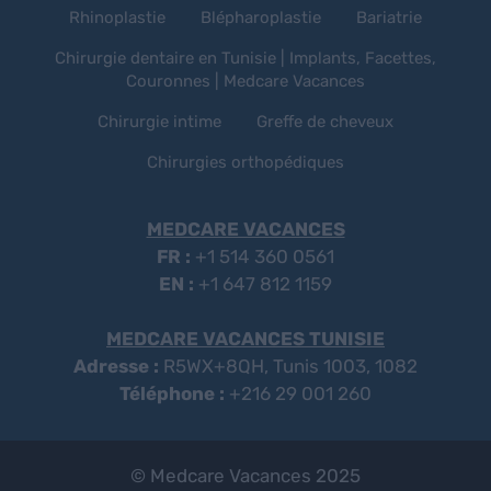
Rhinoplastie
Blépharoplastie
Bariatrie
Chirurgie dentaire en Tunisie | Implants, Facettes,
Couronnes | Medcare Vacances
Chirurgie intime
Greffe de cheveux
Chirurgies orthopédiques
MEDCARE VACANCES
FR :
+1 514 360 0561
EN :
+1 647 812 1159
MEDCARE VACANCES TUNISIE
Adresse :
R5WX+8QH, Tunis 1003, 1082
Téléphone :
+216 29 001 260
© Medcare Vacances 2025