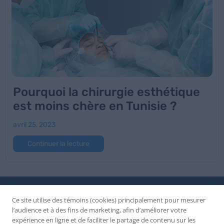
Pourquoi la chirurgie esthétique
est moins chère en Tunisie ?
avril 25, 2023
Continuer la lecture
Ce site utilise des témoins (cookies) principalement pour mesurer
l’audience et à des fins de marketing, afin d’améliorer votre
expérience en ligne et de faciliter le partage de contenu sur les