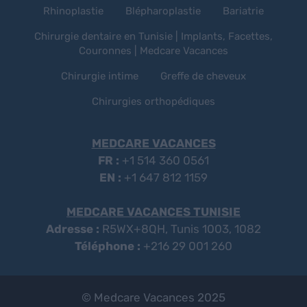
Rhinoplastie
Blépharoplastie
Bariatrie
Chirurgie dentaire en Tunisie | Implants, Facettes,
Couronnes | Medcare Vacances
Chirurgie intime
Greffe de cheveux
Chirurgies orthopédiques
MEDCARE VACANCES
FR :
+1 514 360 0561
EN :
+1 647 812 1159
MEDCARE VACANCES TUNISIE
Adresse :
R5WX+8QH, Tunis 1003, 1082
Téléphone :
+216 29 001 260
© Medcare Vacances 2025