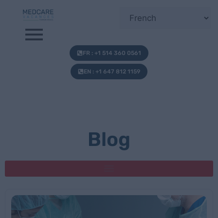
FR : +1 514 360 0561
EN : +1 647 812 1159
Blog