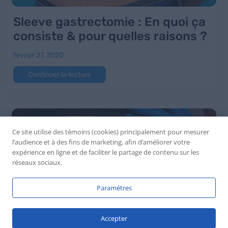
Sleeve gastrectomie : En quoi ça
consiste & pour quelles raisons ?
février 27, 2020
Continuer la lecture
Ce site utilise des témoins (cookies) principalement pour mesurer
l’audience et à des fins de marketing, afin d’améliorer votre
expérience en ligne et de faciliter le partage de contenu sur les
réseaux sociaux.
Paramétres
Accepter
Chirurgie Bariatrique Tunisie :