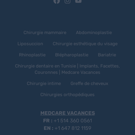
Chirurgie mammaire
Abdominoplastie
Liposuccion
Chirurgie esthétique du visage
Rhinoplastie
Blépharoplastie
Bariatrie
Chirurgie dentaire en Tunisie | Implants, Facettes,
Couronnes | Medcare Vacances
Chirurgie intime
Greffe de cheveux
Chirurgies orthopédiques
MEDCARE VACANCES
FR :
+1 514 360 0561
EN :
+1 647 812 1159