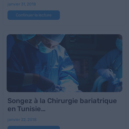
janvier 31, 2018
Continuer la lecture
Songez à la Chirurgie bariatrique
en Tunisie…
janvier 22, 2018