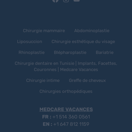
Chirurgie mammaire
Abdominoplastie
Liposuccion
Chirurgie esthétique du visage
Rhinoplastie
Blépharoplastie
Bariatrie
Chirurgie dentaire en Tunisie | Implants, Facettes,
Couronnes | Medcare Vacances
Chirurgie intime
Greffe de cheveux
Chirurgies orthopédiques
MEDCARE VACANCES
FR :
+1 514 360 0561
EN :
+1 647 812 1159