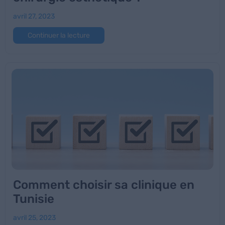
avril 27, 2023
Continuer la lecture
Comment choisir sa clinique en
Tunisie
avril 25, 2023