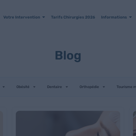
Votre Intervention
Tarifs Chirurgies 2026
Informations
Blog
Obésité
Dentaire
Orthopédie
Tourisme m