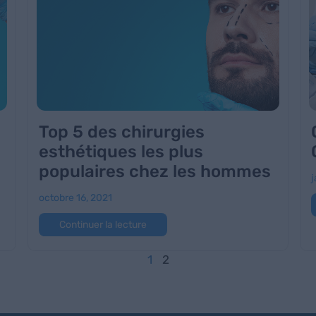
Top 5 des chirurgies
esthétiques les plus
populaires chez les hommes
j
octobre 16, 2021
Continuer la lecture
1
2