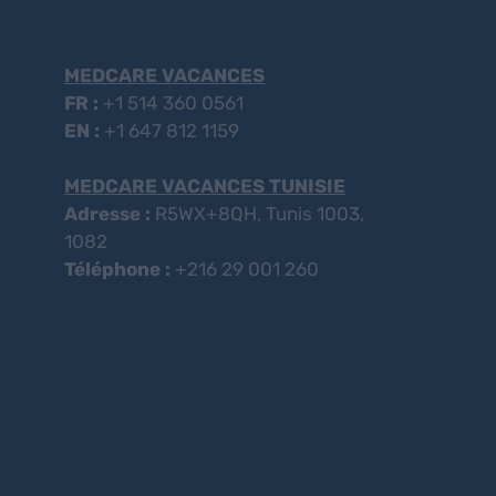
MEDCARE VACANCES
FR :
+1 514 360 0561
EN :
+1 647 812 1159
MEDCARE VACANCES TUNISIE
Adresse :
R5WX+8QH, Tunis 1003,
1082
Téléphone :
+216 29 001 260