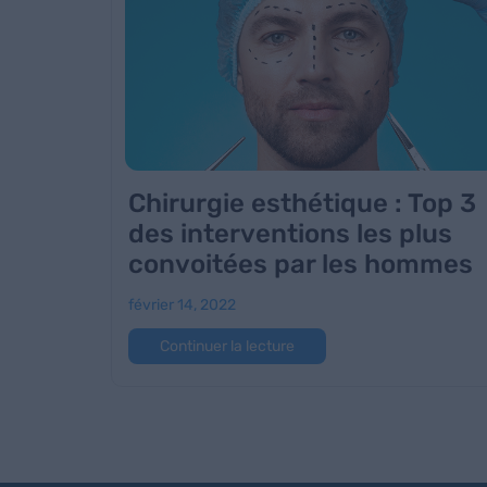
Chirurgie esthétique : Top 3
des interventions les plus
convoitées par les hommes
février 14, 2022
Continuer la lecture